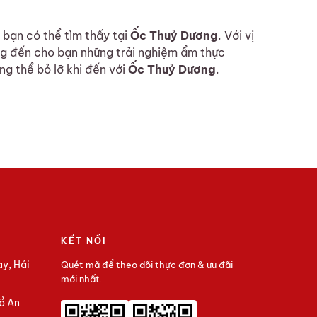
bạn có thể tìm thấy tại
Ốc Thuỷ Dương
. Với vị
ng đến cho bạn những trải nghiệm ẩm thực
ng thể bỏ lỡ khi đến với
Ốc Thuỷ Dương
.
KẾT NỐI
ay, Hải
Quét mã để theo dõi thực đơn & ưu đãi
mới nhất.
ồ An