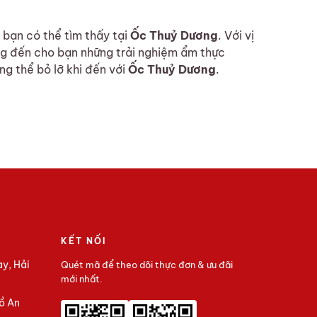
bạn có thể tìm thấy tại
Ốc Thuỷ Dương
. Với vị
ng đến cho bạn những trải nghiệm ẩm thực
ng thể bỏ lỡ khi đến với
Ốc Thuỷ Dương
.
KẾT NỐI
ay, Hải
Quét mã để theo dõi thực đơn & ưu đãi
mới nhất.
ồ An