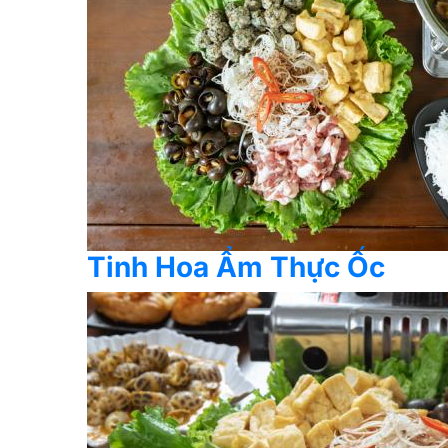
Tinh Hoa Ẩm Thực Ốc