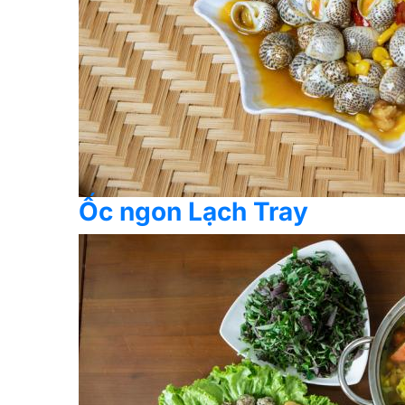
Ốc ngon Lạch Tray