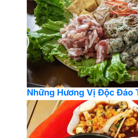
Những Hương Vị Độc Đáo 