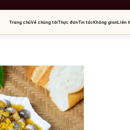
Trang chủ
Về chúng tôi
Thực đơn
Tin tức
Không gian
Liên 