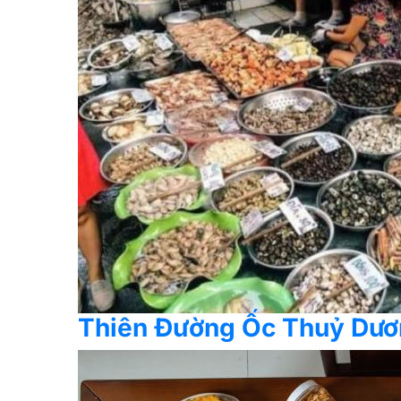
Thiên Đường Ốc Thuỷ Dư