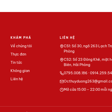
KHÁM PHÁ
LIÊN HỆ
Về chúng tôi
CS1: Số 30, ngõ 263 Lạch Tr
Phòng
Thực đơn
CS2: Số 23 Đông Khê, mặt h
Tin tức
Biên, Hải Phòng
Không gian
0795.008.186 · 0914.259.5
Liên hệ
Octhuyduong263@gmail.c
Mở cửa 15:00 – 22:00 mỗi n