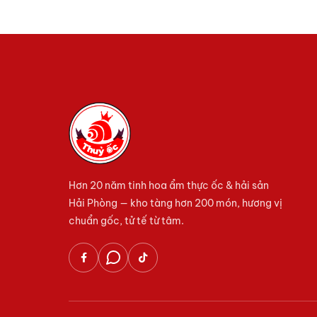
Hơn 20 năm tinh hoa ẩm thực ốc & hải sản
Hải Phòng — kho tàng hơn 200 món, hương vị
chuẩn gốc, tử tế từ tâm.